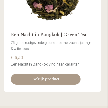
Een Nacht in Bangkok | Green Tea
75 gram, rustgevende groene thee met zachte jasmijn
& witte roos
€ 6,50
Een Nacht in Bangkok vind haar karakter...
Bekijk product