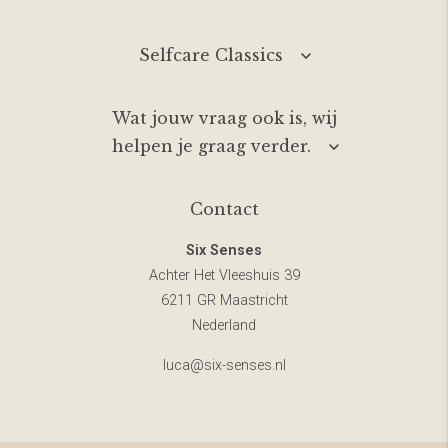
Selfcare Classics
Wat jouw vraag ook is, wij
helpen je graag verder.
Contact
Six Senses
Achter Het Vleeshuis 39
6211 GR Maastricht
Nederland
luca@six-senses.nl