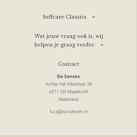
Selfcare Classics
Wat jouw vraag ook is, wij
helpen je graag verder.
Contact
Six Senses
Achter Het Vleeshuis 39
6211 GR Maastricht
Nederland
luca@six-senses.nl