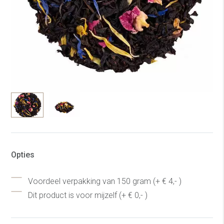
Opties
Voordeel verpakking van 150 gram (+ € 4,- )
Dit product is voor mijzelf (+ € 0,- )