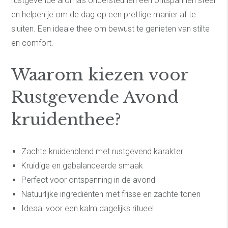
rustgevende aroma’s ondersteunen een ontspannen sfeer
en helpen je om de dag op een prettige manier af te
sluiten. Een ideale thee om bewust te genieten van stilte
en comfort.
Waarom kiezen voor
Rustgevende Avond
kruidenthee?
Zachte kruidenblend met rustgevend karakter
Kruidige en gebalanceerde smaak
Perfect voor ontspanning in de avond
Natuurlijke ingrediënten met frisse en zachte tonen
Ideaal voor een kalm dagelijks ritueel