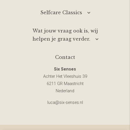
Selfcare Classics
Wat jouw vraag ook is, wij
helpen je graag verder.
Contact
Six Senses
Achter Het Vleeshuis 39
6211 GR Maastricht
Nederland
luca@six-senses.nl