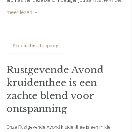
aroma's van deze blend moedigen jou aan rust te vinden
in elk moment, nu is het aan jou om de rust te pakken die
meer lezen
jij zo verdiend.
Productbeschrijving
Rustgevende Avond
kruidenthee is een
zachte blend voor
ontspanning
Onze Rustgevende Avond kruidenthee is een milde,