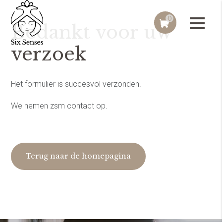
0
Bedankt voor uw
verzoek
Het formulier is succesvol verzonden!
We nemen zsm contact op.
Terug naar de homepagina