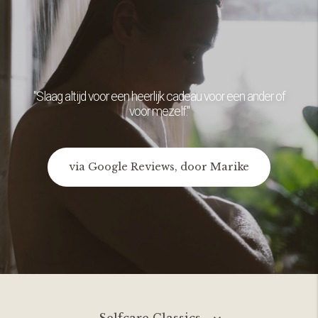
"Slaag altijd voor een heerlijk cadeau voor een ander of
voor mezelf."
via Google Reviews, door Marike
Selfcare Classics