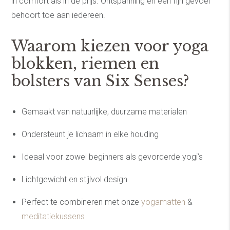
in comfort als in de prijs. Ontspanning en een fijn gevoel
behoort toe aan iedereen.
Waarom kiezen voor yoga
blokken, riemen en
bolsters van Six Senses?
Gemaakt van natuurlijke, duurzame materialen
Ondersteunt je lichaam in elke houding
Ideaal voor zowel beginners als gevorderde yogi’s
Lichtgewicht en stijlvol design
Perfect te combineren met onze
yogamatten
&
meditatiekussens