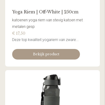
Yoga Riem | Off-White | 250cm
katoenen yoga riem van stevig katoen met
metalen gesp
€ 17,50
Deze top kwaliteit yogariem van zware...
Bekijk product