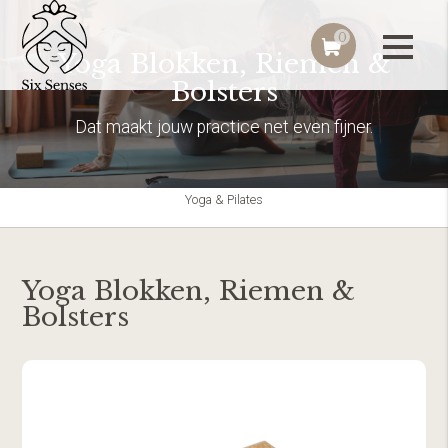
0
Yoga Blokken, Riemen &
Bolsters
Dat maakt jouw practice net even fijner.
Yoga & Pilates
Yoga Blokken, Riemen &
Bolsters