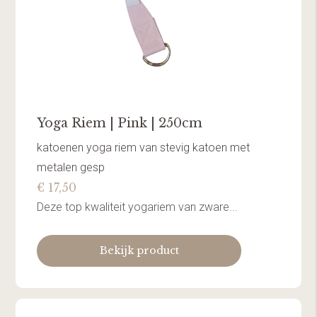
Yoga Riem | Pink | 250cm
katoenen yoga riem van stevig katoen met
metalen gesp
€ 17,50
Deze top kwaliteit yogariem van zware...
Bekijk product