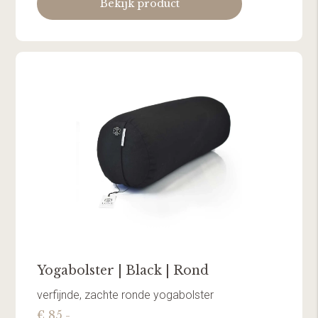
Bekijk product
Yogabolster | Black | Rond
verfijnde, zachte ronde yogabolster
€ 85,-