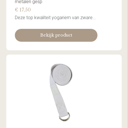
metalen gesp
€ 17,50
Deze top kwaliteit yogariem van zware...
Bekijk product