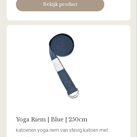
Bekijk product
Yoga Riem | Blue | 250cm
katoenen yoga riem van stevig katoen met