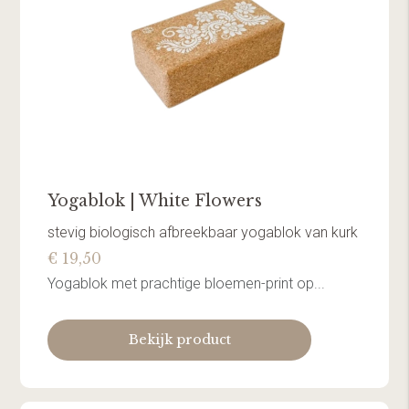
Yogablok | White Flowers
stevig biologisch afbreekbaar yogablok van kurk
€ 19,50
Yogablok met prachtige bloemen-print op...
Bekijk product