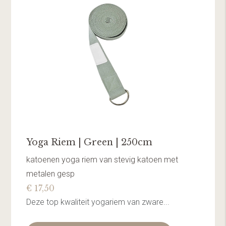
Yoga Riem | Green | 250cm
katoenen yoga riem van stevig katoen met
metalen gesp
€ 17,50
Deze top kwaliteit yogariem van zware...