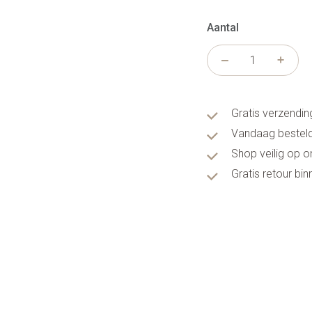
Aantal
Gratis verzendin
Vandaag besteld
Shop veilig op 
Gratis retour bi