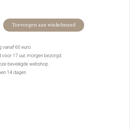
Toevoegen aan winkelmand
g vanaf 60 euro.
 voor 17 uur, morgen bezorgd.
onze beveiligde webshop.
nnen 14 dagen.