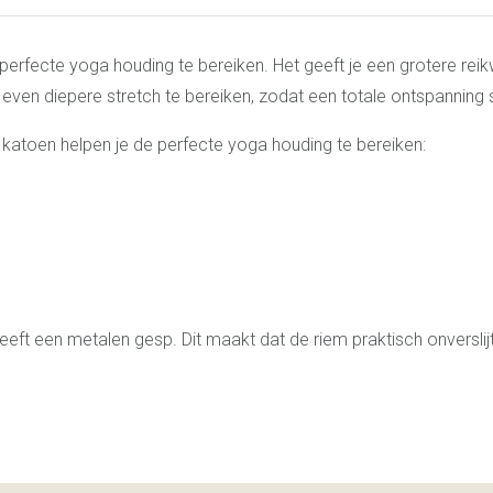
erfecte yoga houding te bereiken. Het geeft je een grotere reik
even diepere stretch te bereiken, zodat een totale ontspanning s
katoen helpen je de perfecte yoga houding te bereiken:
eft een metalen gesp. Dit maakt dat de riem praktisch onverslij