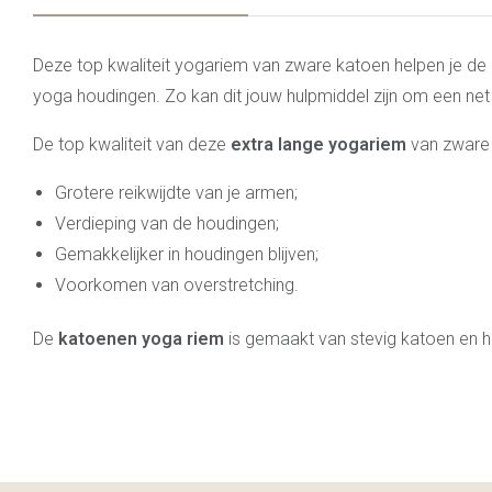
Deze top kwaliteit yogariem van zware katoen helpen je de p
yoga houdingen. Zo kan dit jouw hulpmiddel zijn om een net 
De top kwaliteit van deze
extra lange
yogariem
van zware 
Grotere reikwijdte van je armen;
Verdieping van de houdingen;
Gemakkelijker in houdingen blijven;
Voorkomen van overstretching.
De
katoenen yoga riem
is gemaakt van stevig katoen en he