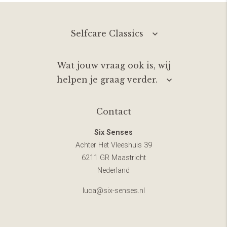
Selfcare Classics
Wat jouw vraag ook is, wij
helpen je graag verder.
Contact
Six Senses
Achter Het Vleeshuis 39
6211 GR Maastricht
Nederland
luca@six-senses.nl