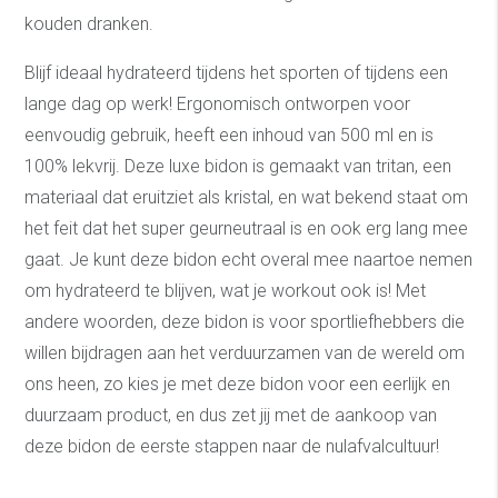
kouden dranken.
Blijf ideaal hydrateerd tijdens het sporten of tijdens een
lange dag op werk! Ergonomisch ontworpen voor
eenvoudig gebruik, heeft een inhoud van 500 ml en is
100% lekvrij. Deze luxe bidon is gemaakt van tritan, een
materiaal dat eruitziet als kristal, en wat bekend staat om
het feit dat het super geurneutraal is en ook erg lang mee
gaat. Je kunt deze bidon echt overal mee naartoe nemen
om hydrateerd te blijven, wat je workout ook is! Met
andere woorden, deze bidon is voor sportliefhebbers die
willen bijdragen aan het verduurzamen van de wereld om
ons heen, zo kies je met deze bidon voor een eerlijk en
duurzaam product, en dus zet jij met de aankoop van
deze bidon de eerste stappen naar de nulafvalcultuur!