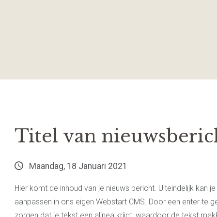
Titel van nieuwsberic
Maandag, 18 Januari 2021
Hier komt de inhoud van je nieuws bericht. Uiteindelijk kan je h
aanpassen in ons eigen Webstart CMS. Door een enter te ge
zorgen dat je tekst een alinea krijgt, waardoor de tekst makke