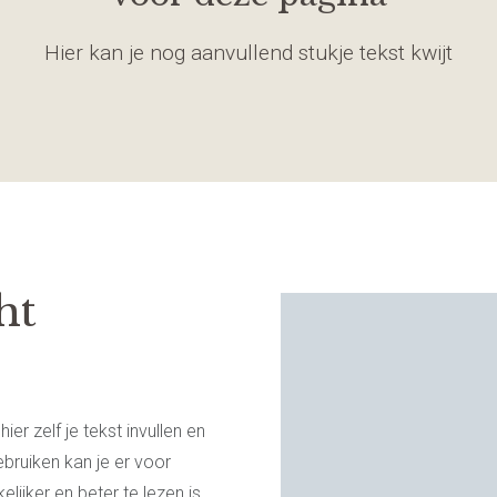
Hier kan je nog aanvullend stukje tekst kwijt
ht
ier zelf je tekst invullen en
bruiken kan je er voor
lijker en beter te lezen is.