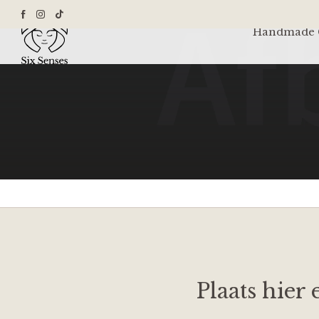
Handmade G
Plaats hier 