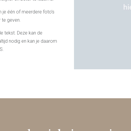
an je één of meerdere foto’s
 te geven.
de tekst. Deze kan de
ltijd nodig en kan je daarom
S.