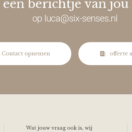
 een berichtje van jou
op
luca@six-senses.nl
Contact opnemen
offerte
Wat jouw vraag ook is, wij