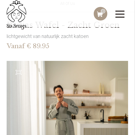
All Of Us
0
Badjas Wafel - Zacht Groen
lichtgewicht van natuurlijk zacht katoen
Vanaf € 89.95