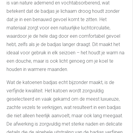
is van nature ademend en vochtabsorberend, wat
betekent dat de badjas je lichaam droog houdt zonder
dat je in een benauwd gevoel komt te zitten. Het
materiaal zorgt voor een natuurlijke luchtcirculatie,
waardoor je de hele dag door een comfortabel gevoel
hebt, zelfs als je de badjas langer draagt. Dit maakt het
ideaal voor gebruik in elk seizoen – het houdt je warm na
een douche, maar is ook licht genoeg om je koel te
houden in warmere maanden.
Wat de katoenen badjas echt bijzonder maakt, is de
verfijnde kwaliteit. Het katoen wordt zorgvuldig
geselecteerd en vaak gekamd om de meest luxueuze,
zachte vezels te verkrijgen, wat resulteert in een badjas
die niet alleen heerlijk aanvoelt, maar ook lang meegaat.
De afwerking is zorgvuldig met sterke naden en delicate
details die de algehele uitstraling van de badjas verfijnen.