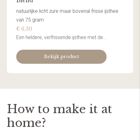
Blend
natuurlijke licht zure maar bovenal frisse ijsthee
van 75 gram
€ 6,50
Een heldere, verfrissende ijsthee met de...
Bekijk product
How to make it at
home?