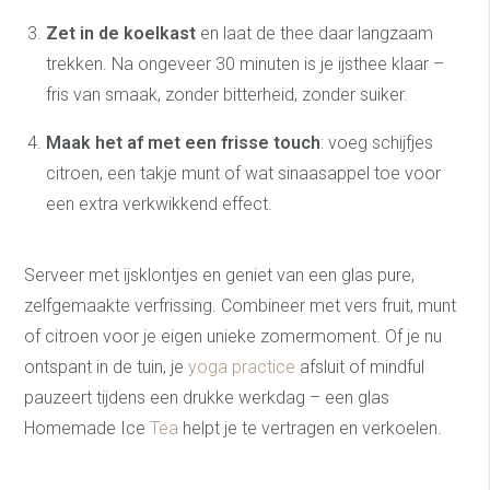
Zet in de koelkast
en laat de thee daar langzaam
trekken. Na ongeveer 30 minuten is je ijsthee klaar –
fris van smaak, zonder bitterheid, zonder suiker.
Maak het af met een frisse touch
: voeg schijfjes
citroen, een takje munt of wat sinaasappel toe voor
een extra verkwikkend effect.
Serveer met ijsklontjes en geniet van een glas pure,
zelfgemaakte verfrissing. Combineer met vers fruit, munt
of citroen voor je eigen unieke zomermoment. Of je nu
ontspant in de tuin, je
yoga practice
afsluit of mindful
pauzeert tijdens een drukke werkdag – een glas
Homemade Ice
Tea
helpt je te vertragen en verkoelen.