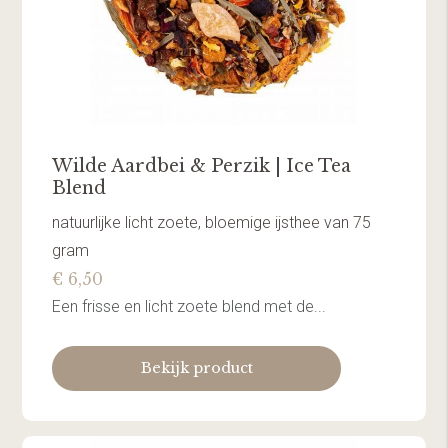
Wilde Aardbei & Perzik | Ice Tea
Blend
natuurlijke licht zoete, bloemige ijsthee van 75
gram
€ 6,50
Een frisse en licht zoete blend met de...
Bekijk product