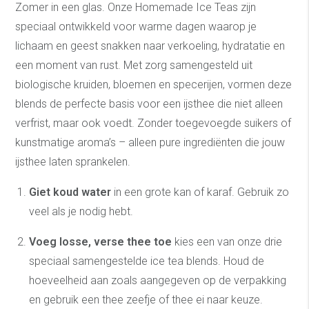
Zomer in een glas. Onze Homemade Ice Teas zijn
speciaal ontwikkeld voor warme dagen waarop je
lichaam en geest snakken naar verkoeling, hydratatie en
een moment van rust. Met zorg samengesteld uit
biologische kruiden, bloemen en specerijen, vormen deze
blends de perfecte basis voor een ijsthee die niet alleen
verfrist, maar ook voedt. Zonder toegevoegde suikers of
kunstmatige aroma’s – alleen pure ingrediënten die jouw
ijsthee laten sprankelen.
Giet koud water
in een grote kan of karaf. Gebruik zo
veel als je nodig hebt.
Voeg losse, verse thee toe
kies een van onze drie
speciaal samengestelde ice tea blends. Houd de
hoeveelheid aan zoals aangegeven op de verpakking
en gebruik een thee zeefje of thee ei naar keuze.