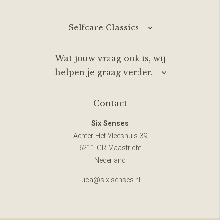
Selfcare Classics
Wat jouw vraag ook is, wij
helpen je graag verder.
Contact
Six Senses
Achter Het Vleeshuis 39
6211 GR Maastricht
Nederland
luca@six-senses.nl