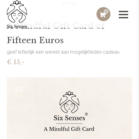
All Of Us
0
A Mindful Gift Card of
Fifteen Euros
geef letterlijk een wereld aan mogelijkheden cadeau
€ 15,-