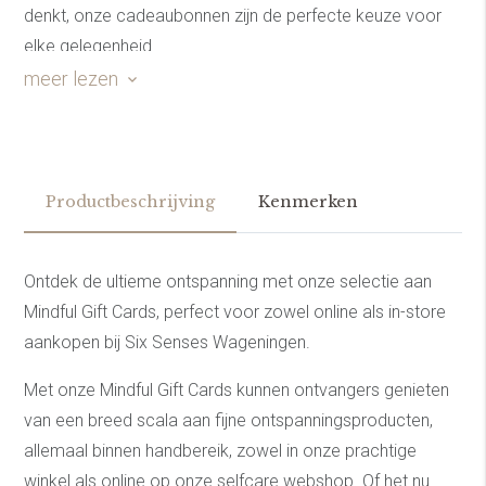
denkt, onze cadeaubonnen zijn de perfecte keuze voor
elke gelegenheid.
meer lezen
Met andere woorden, geef een wereld aan mogelijkheden
cadeau.
Productbeschrijving
Kenmerken
Ontdek de ultieme ontspanning met onze selectie aan
Mindful Gift Cards, perfect voor zowel online als in-store
aankopen bij Six Senses Wageningen.
Met onze Mindful Gift Cards kunnen ontvangers genieten
van een breed scala aan fijne ontspanningsproducten,
allemaal binnen handbereik, zowel in onze prachtige
winkel als online op onze selfcare webshop. Of het nu