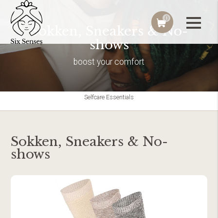
0
Sokken, Sneakers & No-
shows
boost your comfort
Selfcare Essentials
Sokken, Sneakers & No-
shows