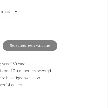
Selecteer een variatie
g vanaf 60 euro.
 voor 17 uur, morgen bezorgd.
onze beveiligde webshop.
nnen 14 dagen.