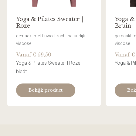
Yoga & Pilates Sweater |
Yoga & 
Roze
Bruin
gemaakt met fluweel zacht natuurlijk
gemaakt met
viscose
viscose
Vanaf € 59,50
Vanaf €
Yoga & Pilates Sweater | Roze
Yoga & Pil
biedt...
Bekijk product
Bek