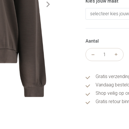
Kies jouw maat
Aantal
Gratis verzendin
Vandaag besteld
Shop veilig op 
Gratis retour bi