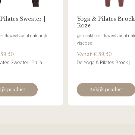
Pilates Sweater |
Yoga & Pilates Broek
Roze
 fluweel zacht natuurlijk
gemaakt met fluweel zacht natu
viscose
 59,50
Vanaf € 59,50
ates Sweater | Bruin...
De Yoga & Pilates Broek |...
ijk product
Bekijk product