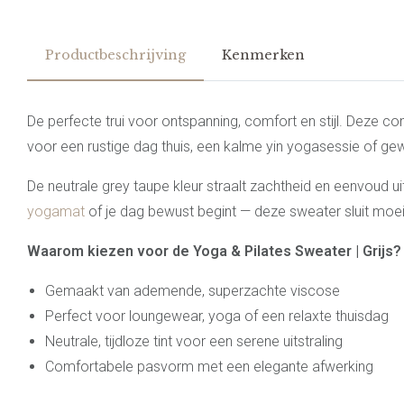
Productbeschrijving
Kenmerken
De perfecte trui voor ontspanning, comfort en stijl. Deze
voor een rustige dag thuis, een kalme yin yogasessie of ge
De neutrale grey taupe kleur straalt zachtheid en eenvoud uit
yogamat
of je dag bewust begint — deze sweater sluit moe
Waarom kiezen voor de Yoga & Pilates Sweater | Grijs?
Gemaakt van ademende, superzachte viscose
Perfect voor loungewear, yoga of een relaxte thuisdag
Neutrale, tijdloze tint voor een serene uitstraling
Comfortabele pasvorm met een elegante afwerking