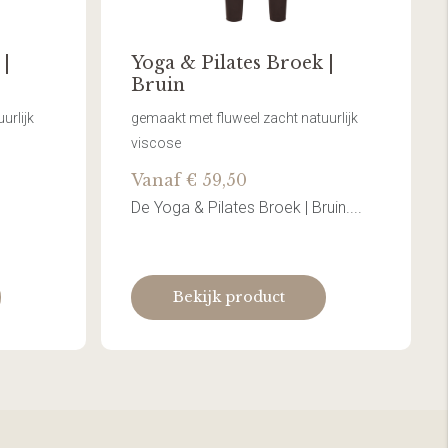
 |
Yoga & Pilates Broek |
Bruin
urlijk
gemaakt met fluweel zacht natuurlijk
viscose
Vanaf € 59,50
De Yoga & Pilates Broek | Bruin....
Bekijk product