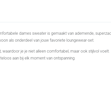
 comfortabele dames sweater is gemaakt van ademende, superzach
woon als onderdeel van jouw favoriete loungewear-set.
, waardoor je je niet alleen comfortabel, maar ook stijlvol voelt
iteloos aan bij elk moment van ontspanning.