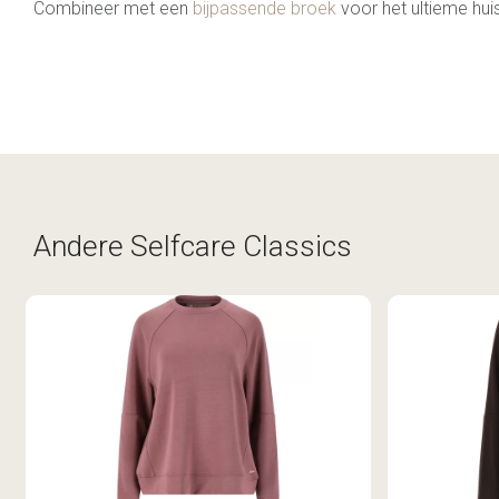
Combineer met een
bijpassende broek
voor het ultieme huis
Andere Selfcare Classics