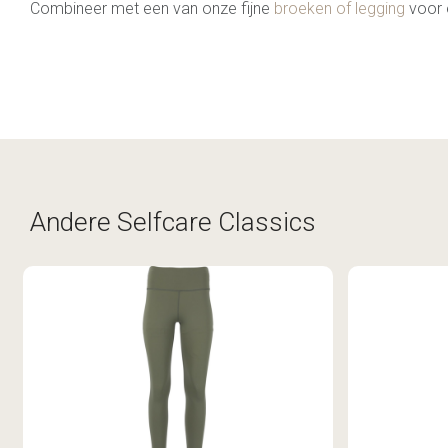
Combineer met een van onze fijne
broeken of legging
voor e
Andere Selfcare Classics