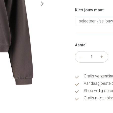
Kies jouw maat
Aantal
Gratis verzendin
Vandaag besteld
Shop veilig op 
Gratis retour bi