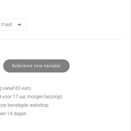
Selecteer een variatie
g vanaf 60 euro.
 voor 17 uur, morgen bezorgd.
onze beveiligde webshop.
nnen 14 dagen.