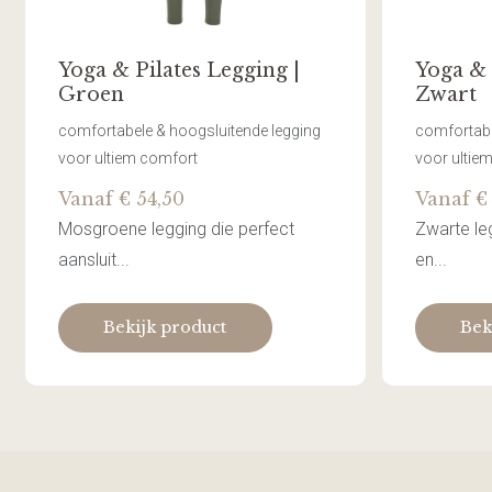
Yoga & Pilates Legging |
Yoga & 
Groen
Zwart
comfortabele & hoogsluitende legging
comfortabe
voor ultiem comfort
voor ultie
Vanaf € 54,50
Vanaf €
Mosgroene legging die perfect
Zwarte leg
aansluit...
en...
Bekijk product
Bek