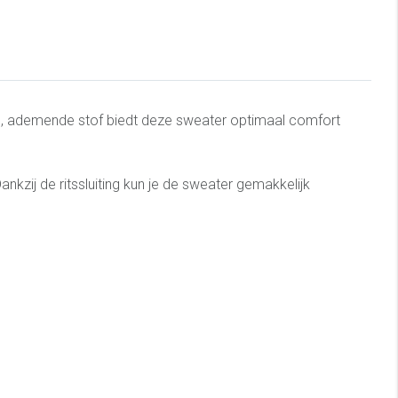
hte, ademende stof biedt deze sweater optimaal comfort
 Dankzij de ritssluiting kun je de sweater gemakkelijk