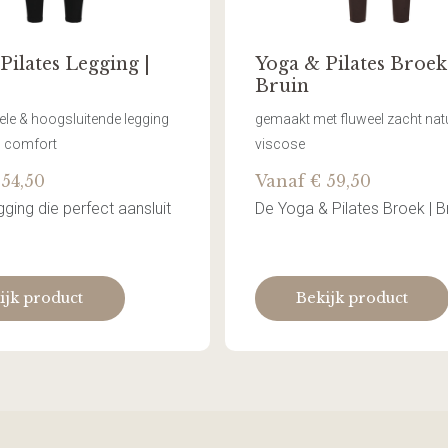
Pilates Legging |
Yoga & Pilates Broek
Bruin
le & hoogsluitende legging
gemaakt met fluweel zacht natu
m comfort
viscose
 54,50
Vanaf € 59,50
ging die perfect aansluit
De Yoga & Pilates Broek | Bru
ijk product
Bekijk product