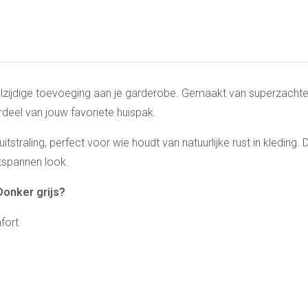
 veelzijdige toevoeging aan je garderobe. Gemaakt van superzac
rdeel van jouw favoriete huispak.
 uitstraling, perfect voor wie houdt van natuurlijke rust in kleding.
ntspannen look.
Donker grijs?
fort