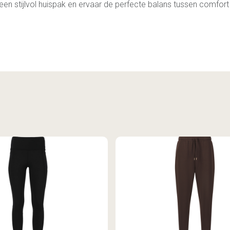
en stijlvol huispak en ervaar de perfecte balans tussen comfort e