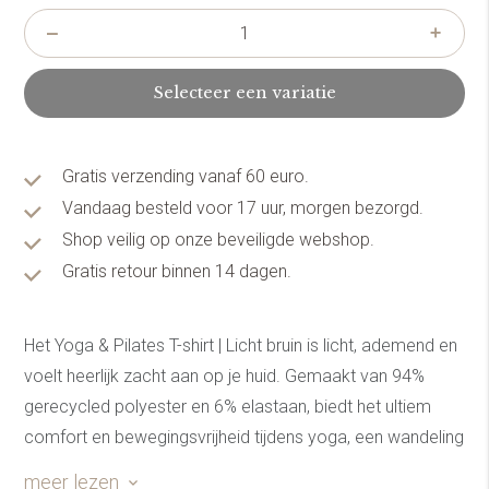
Selecteer een variatie
Gratis verzending vanaf 60 euro.
Vandaag besteld voor 17 uur, morgen bezorgd.
Shop veilig op onze beveiligde webshop.
Gratis retour binnen 14 dagen.
Het Yoga & Pilates T-shirt | Licht bruin is licht, ademend en
voelt heerlijk zacht aan op je huid. Gemaakt van 94%
gerecycled polyester en 6% elastaan, biedt het ultiem
comfort en bewegingsvrijheid tijdens yoga, een wandeling
of een rustige dag thuis. De beige/bruine kleur straalt
meer lezen