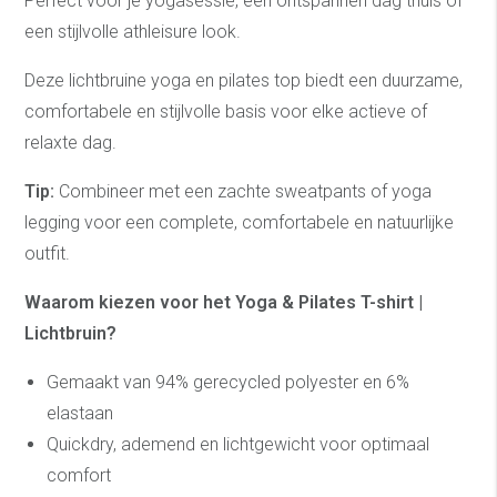
Perfect voor je yogasessie, een ontspannen dag thuis of
een stijlvolle athleisure look.
Deze lichtbruine yoga en pilates top biedt een duurzame,
comfortabele en stijlvolle basis voor elke actieve of
relaxte dag.
Tip:
Combineer met een zachte sweatpants of yoga
legging voor een complete, comfortabele en natuurlijke
outfit.
Waarom kiezen voor het Yoga & Pilates T-shirt |
Lichtbruin?
Gemaakt van 94% gerecycled polyester en 6%
elastaan
Quickdry, ademend en lichtgewicht voor optimaal
comfort