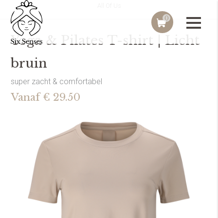
All Of Us
0
Yoga & Pilates T-shirt | Licht
bruin
super zacht & comfortabel
Vanaf € 29.50