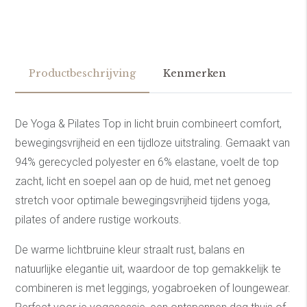
zachtheid en balans uit, perfect voor selfcare in stijl.
Productbeschrijving
Kenmerken
De Yoga & Pilates Top in licht bruin combineert comfort,
bewegingsvrijheid en een tijdloze uitstraling. Gemaakt van
94% gerecycled polyester en 6% elastane, voelt de top
zacht, licht en soepel aan op de huid, met net genoeg
stretch voor optimale bewegingsvrijheid tijdens yoga,
pilates of andere rustige workouts.
De warme lichtbruine kleur straalt rust, balans en
natuurlijke elegantie uit, waardoor de top gemakkelijk te
combineren is met leggings, yogabroeken of loungewear.