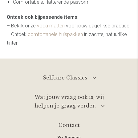
Comfortabele, flatterende pasvorm
Ontdek ook bijpassende items:
– Bekijk onze
yoga matten
voor jouw dagelijkse practice
– Ontdek
comfortabele huispakken
in zachte, natuurlijke
tinten
Selfcare Classics
Wat jouw vraag ook is, wij
helpen je graag verder.
Contact
Six Senses