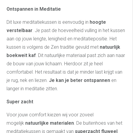
Ontspannen in Meditatie
Dit luxe meditatiekussen is eenvoudig in
hoogte
verstelbaar
. Je past de hoeveelheid vulling in het kussen
aan op jouw lengte, lenigheid en meditatiepositie. Het
kussen is volgens de Zen traditie gevuld met
natuurlijk
boekweit kaf
. Dit natuurlijke materiaal past zich aan naar
de bouw van jouw lichaam. Hierdoor zit je heel
comfortabel. Het resultaat is dat je minder last krijgt van
je rug, nek en liezen.
Je kan je beter ontspannen
en
langer in meditatie zitten.
Super
zacht
Voor jouw comfort kiezen wij voor zoveel
mogelijk
natuurlijke materialen
. De buitenhoes van het
meditatiekussen is gemaakt van
superzacht fluweel
.