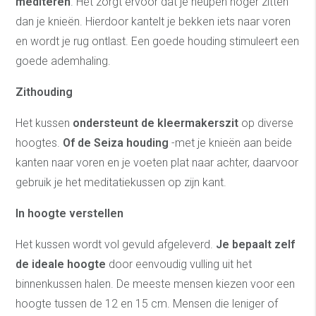
mediteren
. Het zorgt ervoor dat je heupen hoger zitten
dan je knieën. Hierdoor kantelt je bekken iets naar voren
en wordt je rug ontlast. Een goede houding stimuleert een
goede ademhaling.
Zithouding
Het kussen
ondersteunt de kleermakerszit
op diverse
hoogtes.
Of de Seiza houding
-met je knieën aan beide
kanten naar voren en je voeten plat naar achter, daarvoor
gebruik je het meditatiekussen op zijn kant.
In hoogte verstellen
Het kussen wordt vol gevuld afgeleverd.
Je bepaalt zelf
de ideale hoogte
door eenvoudig vulling uit het
binnenkussen halen. De meeste mensen kiezen voor een
hoogte tussen de 12 en 15 cm. Mensen die leniger of