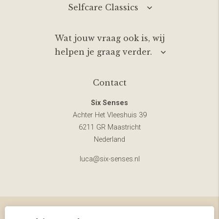
Selfcare Classics
Wat jouw vraag ook is, wij
helpen je graag verder.
Contact
Six Senses
Achter Het Vleeshuis 39
6211 GR Maastricht
Nederland
luca@six-senses.nl