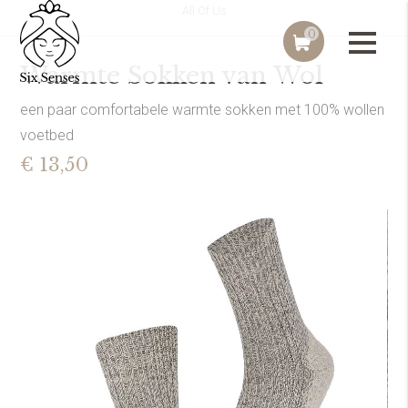
All Of Us
0
Warmte Sokken van Wol
een paar comfortabele warmte sokken met 100% wollen
voetbed
€ 13,50