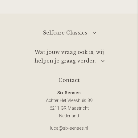
Selfcare Classics
Wat jouw vraag ook is, wij
helpen je graag verder.
Contact
Six Senses
Achter Het Vleeshuis 39
6211 GR Maastricht
Nederland
luca@six-senses.nl