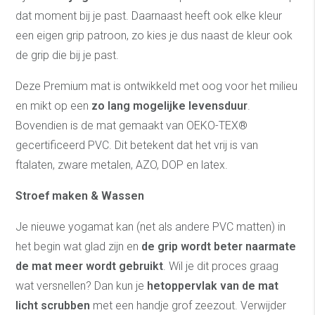
dat moment bij je past. Daarnaast heeft ook elke kleur
een eigen grip patroon, zo kies je dus naast de kleur ook
de grip die bij je past.
Deze Premium mat is ontwikkeld met oog voor het milieu
en mikt op een
zo lang mogelijke levensduur
.
Bovendien is de mat gemaakt van OEKO-TEX®
gecertificeerd PVC. Dit betekent dat het vrij is van
ftalaten, zware metalen, AZO, DOP en latex.
Stroef maken & Wassen
Je nieuwe yogamat kan (net als andere PVC matten) in
het begin wat glad zijn en
de grip wordt beter naarmate
de mat meer wordt gebruikt
. Wil je dit proces graag
wat versnellen? Dan kun je
hetoppervlak van de mat
licht scrubben
met een handje grof zeezout. Verwijder