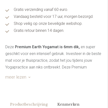
Gratis verzending vanaf 60 euro.
Vandaag besteld voor 17 uur, morgen bezorgd.
Shop veilig op onze beveiligde webshop.
Gratis retour binnen 14 dagen.
Deze
Premium Earth Yogamat is 6mm dik,
en super
geschikt voor een intensief gebruik. Investeer in de beste
mat voor je thuispractice, zodat het jou tijdens jouw
Yogapractice aan niks ontbreekt. Deze Premium
Yogamat heeft de beste grip, balans en demping.
meer lezen
Productbeschrijving
Kenmerken