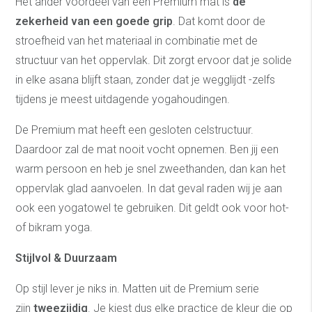
Het ander voordeel van een Premium mat is
de
zekerheid van een goede grip
. Dat komt door de
stroefheid van het materiaal in combinatie met de
structuur van het oppervlak. Dit zorgt ervoor dat je solide
in elke asana blijft staan, zonder dat je wegglijdt -zelfs
tijdens je meest uitdagende yogahoudingen.
De Premium mat heeft een gesloten celstructuur.
Daardoor zal de mat nooit vocht opnemen. Ben jij een
warm persoon en heb je snel zweethanden, dan kan het
oppervlak glad aanvoelen. In dat geval raden wij je aan
ook een yogatowel te gebruiken. Dit geldt ook voor hot-
of bikram yoga.
Stijlvol & Duurzaam
Op stijl lever je niks in. Matten uit de Premium serie
zijn
tweezijdig
. Je kiest dus elke practice de kleur die op