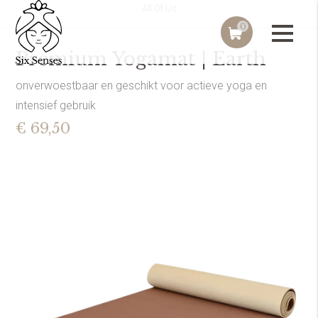
All Of Us
0
Premium Yogamat | Earth
onverwoestbaar en geschikt voor actieve yoga en
intensief gebruik
€ 69,50