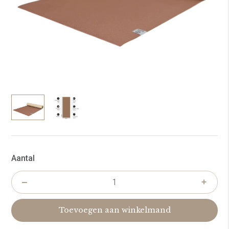
Aantal
Toevoegen aan winkelmand