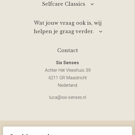
Selfcare Classics
Wat jouw vraag ook is, wij
helpen je graag verder.
Contact
Six Senses
Achter Het Vleeshuis 39
6211 GR Maastricht
Nederland
luca@six-senses.nl