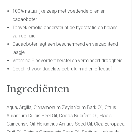
100% natuurlijke zeep met voedende oliën en
cacaoboter
Tarwekiemolie ondersteunt de hydratatie en balans
van de huid
Cacaoboter legt een beschermend en verzachtend
laagje
Vitamine E bevordert herstel en vermindert droogheid
Geschikt voor dagelijks gebruik, mild en effectief
Ingrediënten
Aqua, Argilla, Cinnamonum Zeylanicum Bark Oil, Citrus
Aurantium Dulcis Peel Oil, Cocos Nucifera Oil, Elaeis
Guineensis Oil, Helianthus Annuus Seed Oil, Olea Europaea