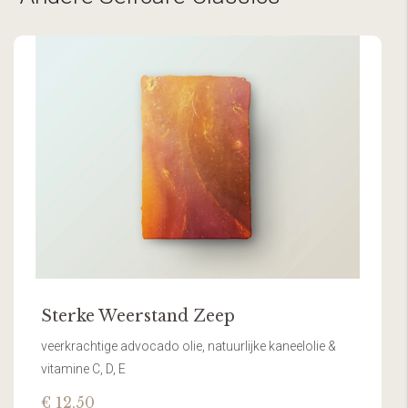
Sterke Weerstand Zeep
veerkrachtige advocado olie, natuurlijke kaneelolie &
vitamine C, D, E
€ 12,50