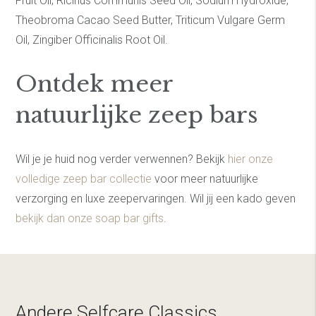
Fruit Oil, Ricinus Communis Seed Oil, Sodium Hydroxide,
Theobroma Cacao Seed Butter, Triticum Vulgare Germ
Oil, Zingiber Officinalis Root Oil.
Ontdek meer
natuurlijke zeep bars
Wil je je huid nog verder verwennen? Bekijk
hier onze
volledige zeep bar collectie
voor meer natuurlijke
verzorging en luxe zeepervaringen. Wil jij een kado geven
bekijk dan onze soap bar gifts
.
Andere Selfcare Classics