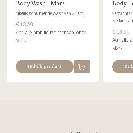
Body Wash | Mars
Body Lo
rijkelijk schuimende wash van 250 ml
verzachten
werking va
€ 13,50
€ 18,50
Aan alle ambitieuze mensen, onze
Aan alle 
Mars...
Mars...
Bekijk product
Bek