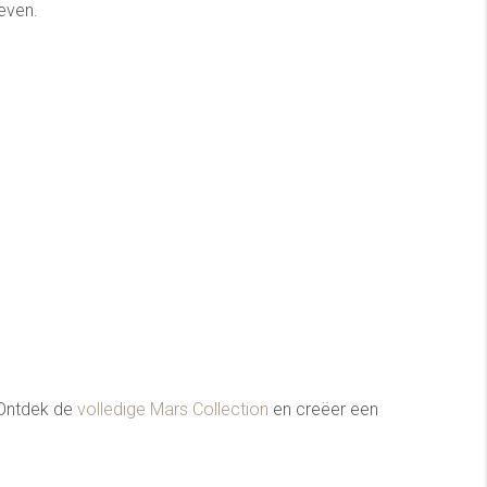
even.
. Ontdek de
volledige Mars Collection
en creëer een