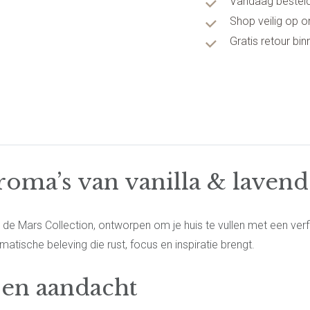
Vandaag besteld
Shop veilig op 
Gratis retour bi
oma’s van vanilla & lavend
de Mars Collection, ontworpen om je huis te vullen met een verf
tische beleving die rust, focus en inspiratie brengt.
en aandacht