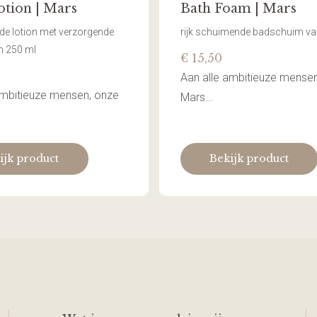
tion | Mars
Bath Foam | Mars
de lotion met verzorgende
rijk schuimende badschuim va
n 250 ml
€ 15,50
Aan alle ambitieuze mensen
ambitieuze mensen, onze
Mars...
ijk product
Bekijk product