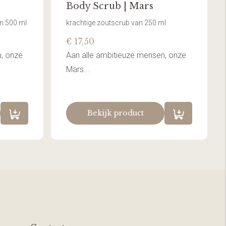
Body Scrub | Mars
n 500 ml
krachtige zoutscrub van 250 ml
€ 17,50
, onze
Aan alle ambitieuze mensen, onze
Mars...
Bekijk product