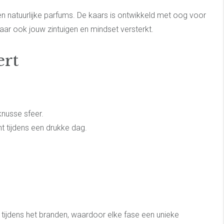
natuurlijke parfums. De kaars is ontwikkeld met oog voor
 maar ook jouw zintuigen en mindset versterkt.
ert
knusse sfeer.
t tijdens een drukke dag.
 tijdens het branden, waardoor elke fase een unieke