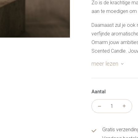
Zo is de krachtige ma
aan te moedigen om 
Daarnaast zul je ook 
verfijnde aromatische
Omarm jouw ambities
Scented Candle. Jouw
dat het kan.
meer lezen
Aantal
Gratis verzendin