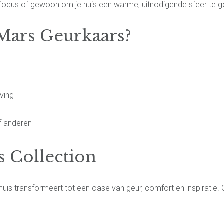
 focus of gewoon om je huis een warme, uitnodigende sfeer te g
Mars Geurkaars?
ving
f anderen
s Collection
huis transformeert tot een oase van geur, comfort en inspiratie