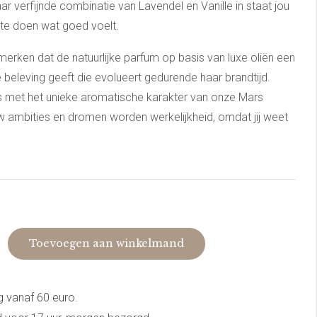
ar verfijnde combinatie van Lavendel en Vanille in staat jou
te doen wat goed voelt.
merken dat de natuurlijke parfum op basis van luxe oliën een
 beleving geeft die evolueert gedurende haar brandtijd.
 met het unieke aromatische karakter van onze Mars
 ambities en dromen worden werkelijkheid, omdat jij weet
Toevoegen aan winkelmand
g vanaf 60 euro.