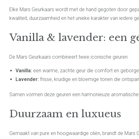
Elke Mars Geurkaars wordt met de hand gegoten door gepas
kwaliteit, duurzaamheid en het unieke karakter van iedere geb
Vanilla & lavender: een g
De Mars Geurkaars combineert twee iconische geuren:
Vanilla:
een warme, zachte geur die comfort en geborgenhe
Lavender:
frisse, kruidige en bloemige tonen die ontspa
Samen vormen deze geuren een harmonieuze aromatische erv
Duurzaam en luxueus
Gemaakt van pure en hoogwaardige oliën, brandt de Mars Geu