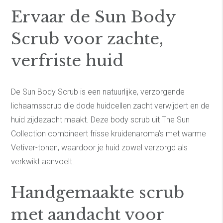
Sun Body Scrub.
Ervaar de Sun Body
Scrub voor zachte,
verfriste huid
De Sun Body Scrub is een natuurlijke, verzorgende
lichaamsscrub die dode huidcellen zacht verwijdert en de
huid zijdezacht maakt. Deze body scrub uit The Sun
Collection combineert frisse kruidenaroma’s met warme
Vetiver-tonen, waardoor je huid zowel verzorgd als
verkwikt aanvoelt.
Handgemaakte scrub
met aandacht voor