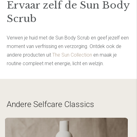
Ervaar zelf de Sun Body
Scrub
Verwen je huid met de Sun Body Scrub en geef jezelf een
moment van verfrissing en verzorging. Ontdek ook de
andere producten uit
The Sun Collection
en maak je
routine compleet met energie, licht en welzijn.
Andere Selfcare Classics