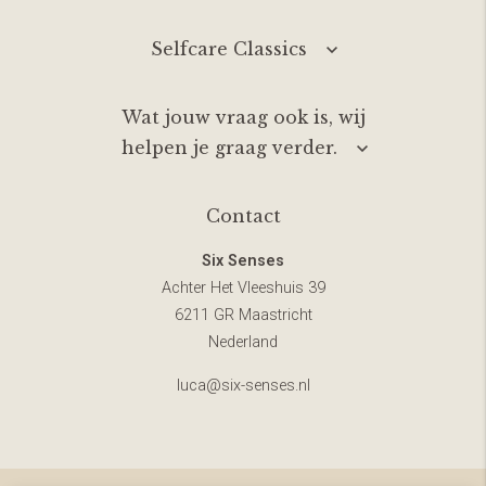
Selfcare Classics
Wat jouw vraag ook is, wij
helpen je graag verder.
Contact
Six Senses
Achter Het Vleeshuis 39
6211 GR Maastricht
Nederland
luca@six-senses.nl