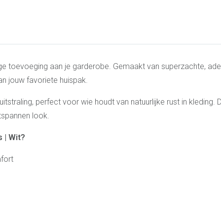
ijdige toevoeging aan je garderobe. Gemaakt van superzachte, a
an jouw favoriete huispak.
 uitstraling, perfect voor wie houdt van natuurlijke rust in kleding.
ntspannen look.
 | Wit?
fort