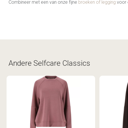
Combineer met een van onze fijne
broeken of legging
voor e
Andere Selfcare Classics