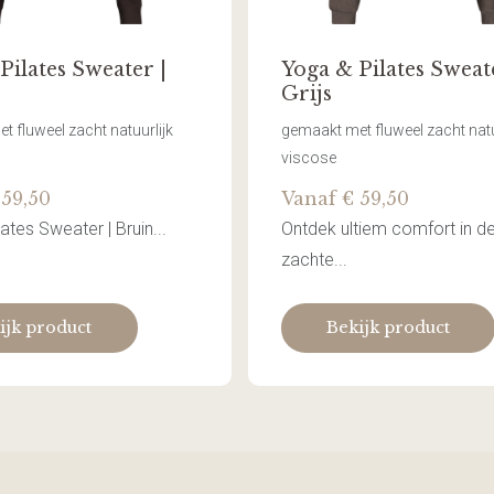
Pilates Sweater |
Yoga & Pilates Sweate
Grijs
 fluweel zacht natuurlijk
gemaakt met fluweel zacht natu
viscose
 59,50
Vanaf € 59,50
ates Sweater | Bruin...
Ontdek ultiem comfort in d
zachte...
ijk product
Bekijk product