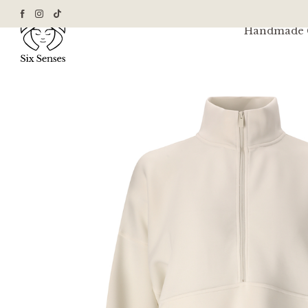
Handmade G