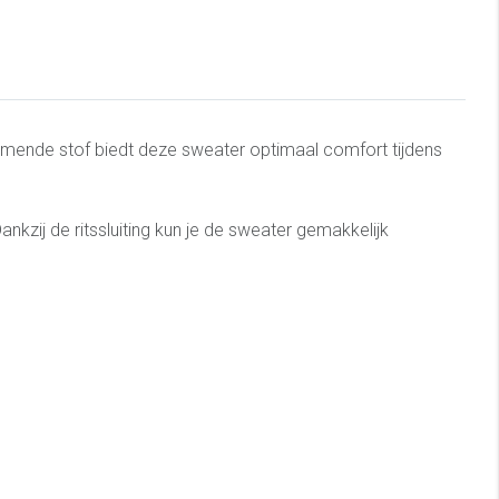
demende stof biedt deze sweater optimaal comfort tijdens
 Dankzij de ritssluiting kun je de sweater gemakkelijk