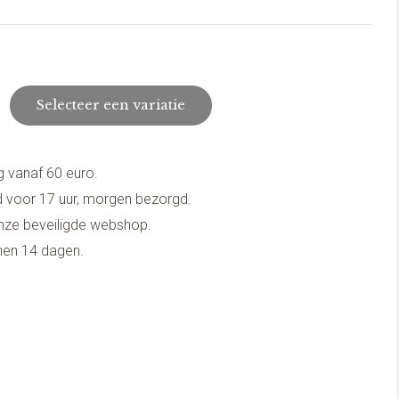
Selecteer een variatie
g vanaf 60 euro.
 voor 17 uur, morgen bezorgd.
onze beveiligde webshop.
nnen 14 dagen.