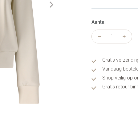
Aantal
Gratis verzendin
Vandaag besteld
Shop veilig op 
Gratis retour bi