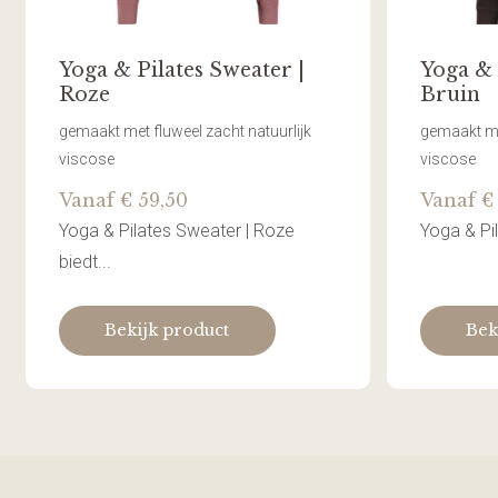
Yoga & Pilates Sweater |
Yoga & 
Roze
Bruin
gemaakt met fluweel zacht natuurlijk
gemaakt met
viscose
viscose
Vanaf € 59,50
Vanaf €
Yoga & Pilates Sweater | Roze
Yoga & Pil
biedt...
Bekijk product
Bek