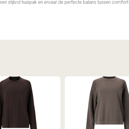
en stijlvol huispak en ervaar de perfecte balans tussen comfort e