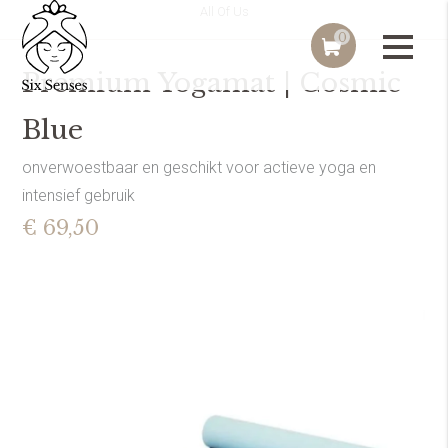
All Of Us
0
Premium Yogamat | Cosmic
Blue
onverwoestbaar en geschikt voor actieve yoga en
intensief gebruik
€ 69,50