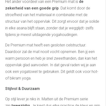
Het ander voordeel van een Premium mat is
de
zekerheid van een goede grip
. Dat komt door de
stroefheid van het materiaal in combinatie met de
structuur van het oppervlak. Dit zorgt ervoor dat je solide
in elke asana blijft staan, zonder dat je wegglijdt -zelfs
tijdens je meest uitdagende yogahoudingen.
De Premium mat heeft een gesloten celstructuur.
Daardoor zal de mat nooit vocht opnemen. Ben jij een
warm persoon en heb je snel zweethanden, dan kan het
oppervlak glad aanvoelen. In dat geval raden wij je aan
ook een yogatowel te gebruiken. Dit geldt ook voor hot-
of bikram yoga.
Stijlvol & Duurzaam
Op stijl lever je niks in. Matten uit de Premium serie
zijn
tweezijdig
. Je kiest dus elke practice de kleur en grip