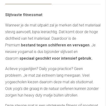
Slijtvaste fitnessmat
Wanneer je de mat uitpakt zal je merken dat het materiaal
stevig aanvoelt, bijna leerachtig. Dat komt door de hoge
dichtheid van het materiaal. Daardoor is de
Premium
bestand tegen schilferen en vervagen
. Je
nieuwe yogamat is dus bijzonder slijtvast en
daarom
speciaal geschikt voor intensief gebruik.
Actieve yogastijlen? Daily yoga practice? Geen
probleem. Je mat zal extreem lang meegaan. Veel
yogascholen kiezen daarom deze mat als studiomat.
Ook yogi's die graag in de natuur oefenen kunnen zonder
zorgen hun heavy duty matje buiten uitrollen.
Deze stevige mat is een uitstekende fitness of sportmat,