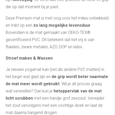
die op dat moment bij je past.
Deze Premium mat is met oog voor het milieu ontwikkeld
en mikt op een
zo lang mogelijke levensduur
.
Bovendien is de mat gemaakt van OEKO-TEX®
gecertificeerd PVC. Dit betekent dat het vrij is van
ftalaten, zware metalen, AZO, DOP en latex.
Stroef maken & Wassen
Je nieuwe yogamat kan (net als andere PVC matten) in
het begin wat glad zijn en
de grip wordt beter naarmate
de mat meer wordt gebruikt
. Wil je dit proces graag
wat versnellen? Dan kun je
hetoppervlak van de mat
licht scrubben
met een handje grof zeezout. Verwijder
het zout vervolgens met een vochtige doek en laat de
mat daarna hangend drogen.