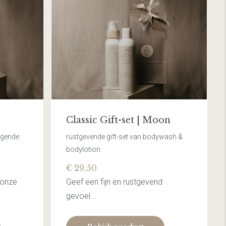
Classic Gift-set | Moon
rgende
rustgevende gift-set van bodywash &
bodylotion
€ 29,50
 onze
Geef een fijn en rustgevend
gevoel...