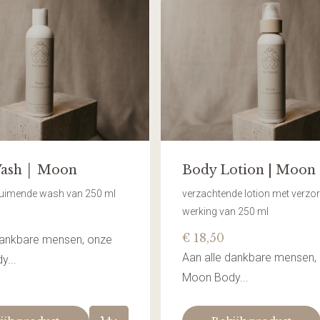
ash │ Moon
Body Lotion | Moon
schuimende wash van 250 ml
verzachtende lotion met verzo
werking van 250 ml
€ 18,50
dankbare mensen, onze
Aan alle dankbare mensen,
...
Moon Body...