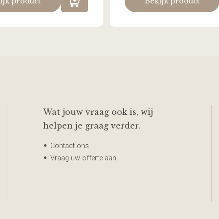
ijk product
Bekijk product
Wat jouw vraag ook is, wij
helpen je graag verder.
Contact ons
Vraag uw offerte aan