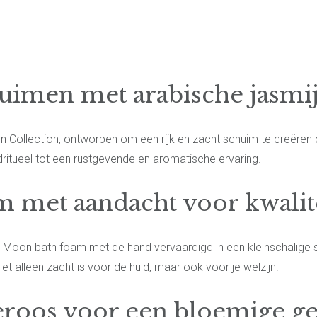
uimen met arabische jasmi
 Collection, ontworpen om een rijk en zacht schuim te creëren d
dritueel tot een rustgevende en aromatische ervaring.
met aandacht voor kwalit
 Moon bath foam met de hand vervaardigd in een kleinschalige s
 alleen zacht is voor de huid, maar ook voor je welzijn.
beroos voor een bloemige g