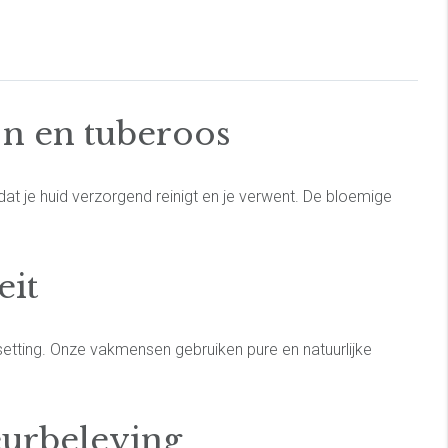
jn en tuberoos
at je huid verzorgend reinigt en je verwent. De bloemige
eit
etting. Onze vakmensen gebruiken pure en natuurlijke
eurbeleving