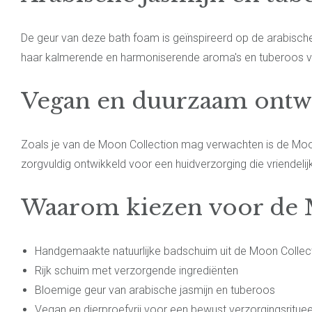
De geur van deze bath foam is geïnspireerd op de arabische
haar kalmerende en harmoniserende aroma's en tuberoos voe
Vegan en duurzaam ontw
Zoals je van de Moon Collection mag verwachten is de Moon 
zorgvuldig ontwikkeld voor een huidverzorging die vriendeli
Waarom kiezen voor de 
Handgemaakte natuurlijke badschuim uit de Moon Collec
Rijk schuim met verzorgende ingrediënten
Bloemige geur van arabische jasmijn en tuberoos
Vegan en dierproefvrij voor een bewust verzorgingsrituee