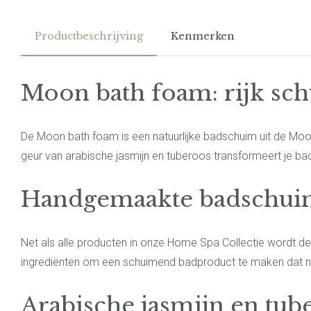
Productbeschrijving
Kenmerken
Moon bath foam: rijk sch
De Moon bath foam is een natuurlijke badschuim uit de Moon
geur van arabische jasmijn en tuberoos transformeert je ba
Handgemaakte badschuim 
Net als alle producten in onze Home Spa Collectie wordt de
ingrediënten om een schuimend badproduct te maken dat niet
Arabische jasmijn en tu