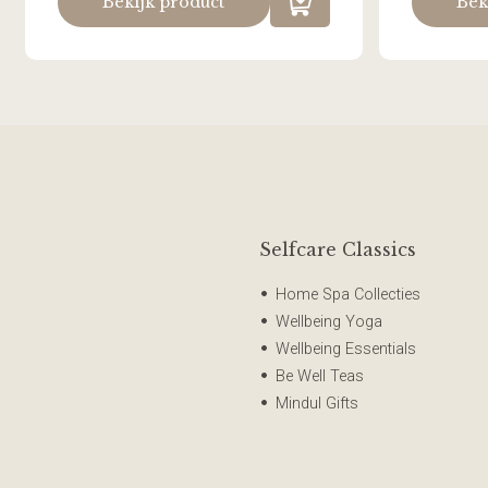
Bekijk product
Bek
Selfcare Classics
Home Spa Collecties
Wellbeing Yoga
Wellbeing Essentials
Be Well Teas
Mindul Gifts