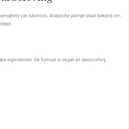
bloemigheid van tuberoos. Arabische jasmijn staat bekend om
diept.
 ingrediënten. De formule is vegan en dierproefvrij,