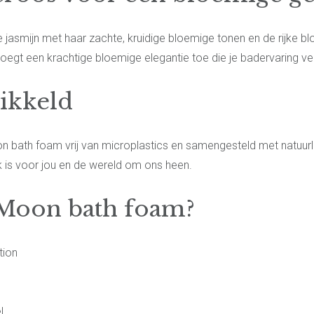
 jasmijn met haar zachte, kruidige bloemige tonen en de rijke 
gt een krachtige bloemige elegantie toe die je badervaring ver
ikkeld
bath foam vrij van microplastics en samengesteld met natuurlijke
jk is voor jou en de wereld om ons heen.
Moon bath foam?
tion
l