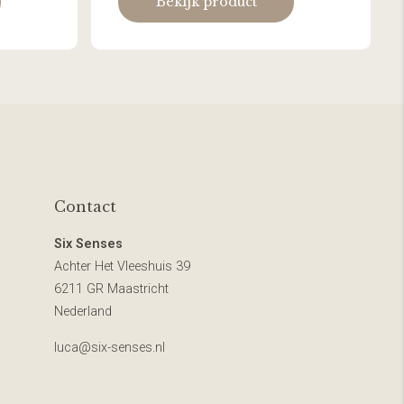
Bekijk product
Contact
Six Senses
Achter Het Vleeshuis 39
6211 GR Maastricht
Nederland
luca@six-senses.nl