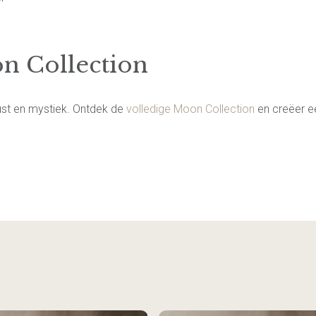
n Collection
ust en mystiek. Ontdek de
volledige Moon Collection
en creëer e