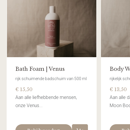
Bath Foam | Venus
Body W
rijk schuimende badschuim van 500 ml
rijkelijk 
€ 15,50
€ 13,50
Aan alle liefhebbende mensen,
Aan alle 
onze Venus...
Moon Body