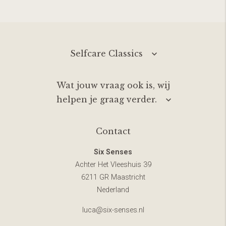
Selfcare Classics
Wat jouw vraag ook is, wij
helpen je graag verder.
Contact
Six Senses
Achter Het Vleeshuis 39
6211 GR Maastricht
Nederland
luca@six-senses.nl